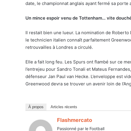
date, le championnat anglais ayant fermé sa porte 
Un mince espoir venu de Tottenham… vite douch
Il restait bien une lueur. La nomination de Roberto 
le technicien italien connaît parfaitement Greenwood
retrouvailles à Londres a circulé.
Elle a fait long feu. Les Spurs ont flambé sur ce me
l’entrejeu pour Sandro Tonali et Mateus Fernandes, 
défenseur Jan Paul van Hecke. L’enveloppe est vide,
Greenwood devra se trouver un avenir loin de l’Angl
À propos
Articles récents
Flashmercato
Passionné par le Football