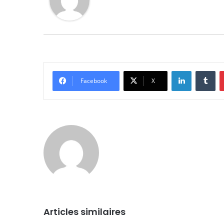
Linkedin
Tu
Facebook
X
Articles similaires