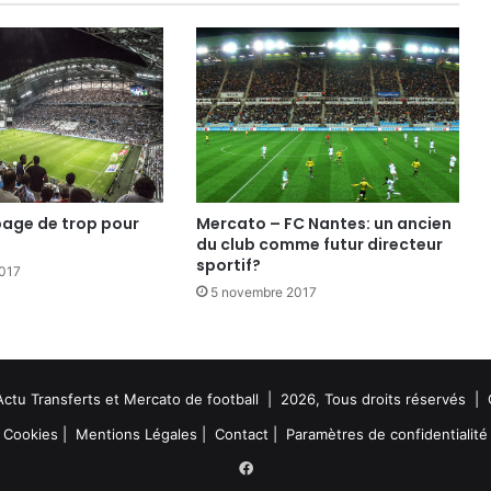
page de trop pour
Mercato – FC Nantes: un ancien
du club comme futur directeur
sportif?
017
5 novembre 2017
Actu Transferts et Mercato de football | 2026, Tous droits réservés |
Cookies
|
Mentions Légales
|
Contact
|
Paramètres de confidentialité
Facebook