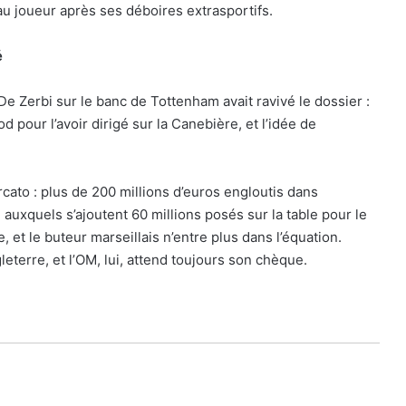
au joueur après ses déboires extrasportifs.
é
De Zerbi sur le banc de Tottenham avait ravivé le dossier :
 pour l’avoir dirigé sur la Canebière, et l’idée de
rcato : plus de 200 millions d’euros engloutis dans
auxquels s’ajoutent 60 millions posés sur la table pour le
 et le buteur marseillais n’entre plus dans l’équation.
eterre, et l’OM, lui, attend toujours son chèque.