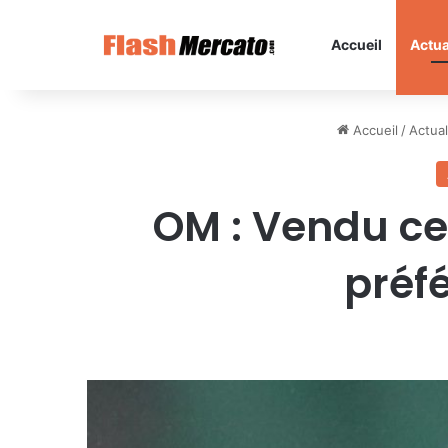
Accueil
Actua
Accueil
/
Actual
OM : Vendu ce
préfé