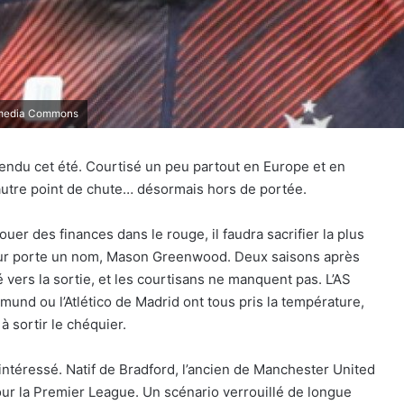
kimedia Commons
ndu cet été. Courtisé un peu partout en Europe et en
t autre point de chute… désormais hors de portée.
uer des finances dans le rouge, il faudra sacrifier la plus
aleur porte un nom, Mason Greenwood. Deux saisons après
 vers la sortie, et les courtisans ne manquent pas. L’AS
mund ou l’Atlético de Madrid ont tous pris la température,
 sortir le chéquier.
’intéressé. Natif de Bradford, l’ancien de Manchester United
our la Premier League. Un scénario verrouillé de longue