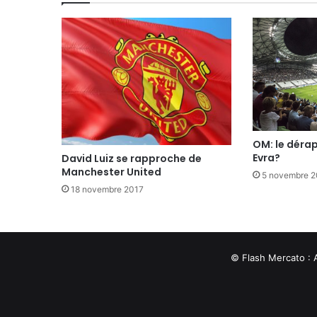
OM: le déra
Evra?
David Luiz se rapproche de
Manchester United
5 novembre 2
18 novembre 2017
© Flash Mercato : 