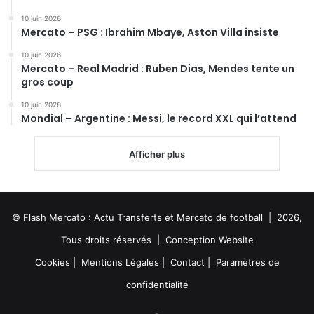
10 juin 2026
Mercato – PSG : Ibrahim Mbaye, Aston Villa insiste
10 juin 2026
Mercato – Real Madrid : Ruben Dias, Mendes tente un
gros coup
10 juin 2026
Mondial – Argentine : Messi, le record XXL qui l’attend
Afficher plus
© Flash Mercato : Actu Transferts et Mercato de football | 2026,
Tous droits réservés |
Conception Website
Cookies
|
Mentions Légales
|
Contact
|
Paramètres de
confidentialité