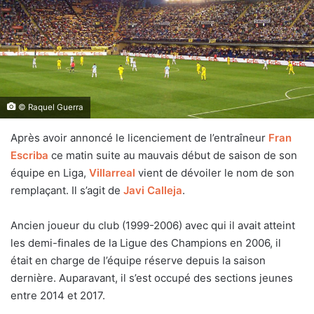
© Raquel Guerra
Après avoir annoncé le licenciement de l’entraîneur
Fran
Escriba
ce matin suite au mauvais début de saison de son
équipe en Liga,
Villarreal
vient de dévoiler le nom de son
remplaçant. Il s’agit de
Javi Calleja
.
Ancien joueur du club (1999-2006) avec qui il avait atteint
les demi-finales de la Ligue des Champions en 2006, il
était en charge de l’équipe réserve depuis la saison
dernière. Auparavant, il s’est occupé des sections jeunes
entre 2014 et 2017.