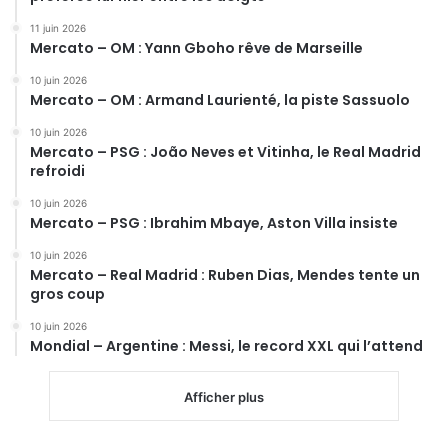
11 juin 2026
Mercato – OM : Yann Gboho rêve de Marseille
10 juin 2026
Mercato – OM : Armand Laurienté, la piste Sassuolo
10 juin 2026
Mercato – PSG : João Neves et Vitinha, le Real Madrid
refroidi
10 juin 2026
Mercato – PSG : Ibrahim Mbaye, Aston Villa insiste
10 juin 2026
Mercato – Real Madrid : Ruben Dias, Mendes tente un
gros coup
10 juin 2026
Mondial – Argentine : Messi, le record XXL qui l’attend
Afficher plus