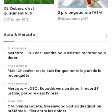
OL: Dubois, c’est
2 prolongations à l’ASM
quasiment fait!
28 septembre 2017
31 janvier 2018
Actu & Mercato
il y a 4 semaines
Mercato – RC Lens : vendre pour exister, recruter pour
durer
il y a 4 semaines
PSG : Chevalier reste, Luis Enrique tente le pari de la
reconquête
il y a 4 semaines
Mercato – LOSC : Bouaddi vers un départ record ?
Létang prépare déjà l’après
3 juillet 2026
OM : Vendu cet été, Greenwood voit sa destination
préférée lui filer entre les doigts