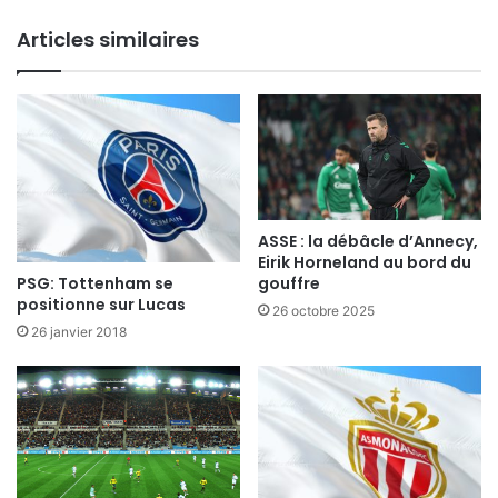
Articles similaires
ASSE : la débâcle d’Annecy,
Eirik Horneland au bord du
PSG: Tottenham se
gouffre
positionne sur Lucas
26 octobre 2025
26 janvier 2018