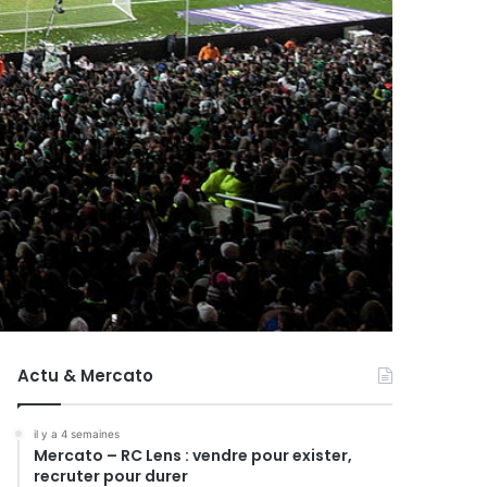
Actu & Mercato
il y a 4 semaines
Mercato – RC Lens : vendre pour exister,
recruter pour durer