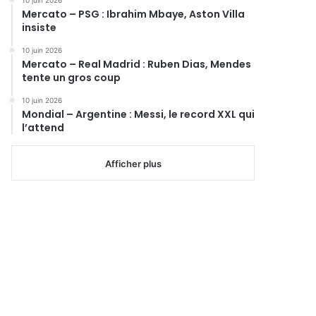
Mercato – PSG : Ibrahim Mbaye, Aston Villa
insiste
10 juin 2026
Mercato – Real Madrid : Ruben Dias, Mendes
tente un gros coup
10 juin 2026
Mondial – Argentine : Messi, le record XXL qui
l’attend
Afficher plus