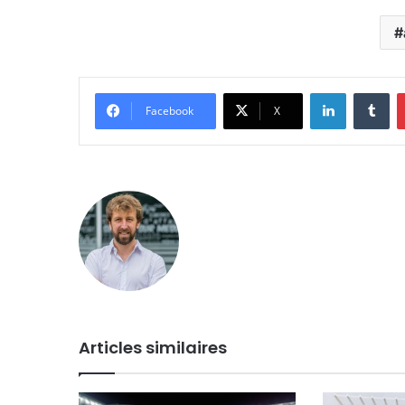
Linkedin
Tu
Facebook
X
Articles similaires