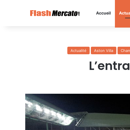
Accueil
Actua
Actualité
Aston Villa
Cham
L’entra