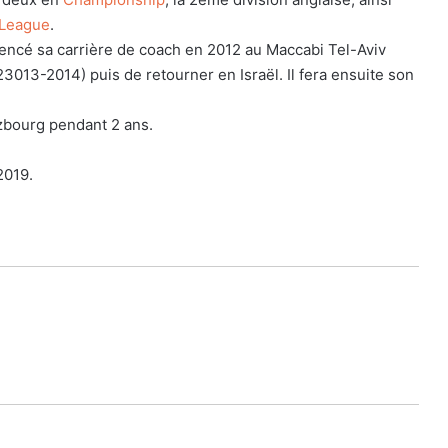
 League
.
encé sa carrière de coach en 2012 au Maccabi Tel-Aviv
23013-2014) puis de retourner en Israël. Il fera ensuite son
lzbourg pendant 2 ans.
2019.