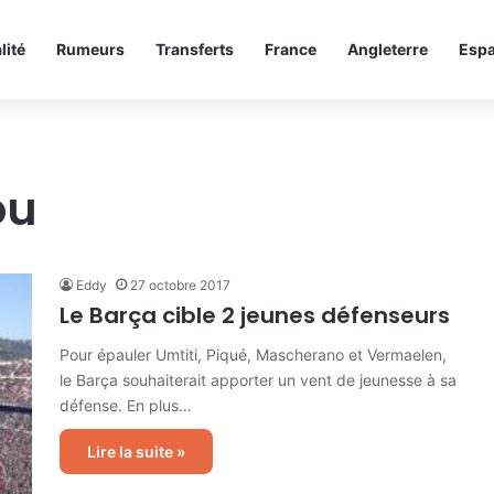
lité
Rumeurs
Transferts
France
Angleterre
Esp
ou
Eddy
27 octobre 2017
Le Barça cible 2 jeunes défenseurs
Pour épauler Umtiti, Piqué, Mascherano et Vermaelen,
le Barça souhaiterait apporter un vent de jeunesse à sa
défense. En plus…
Lire la suite »