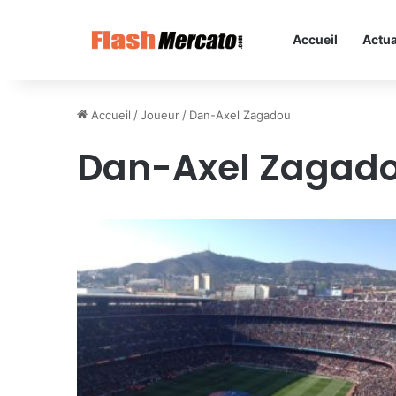
Accueil
Actua
Accueil
/
Joueur
/
Dan-Axel Zagadou
Dan-Axel Zagad