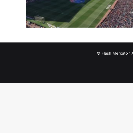
© Flash Mercato : 