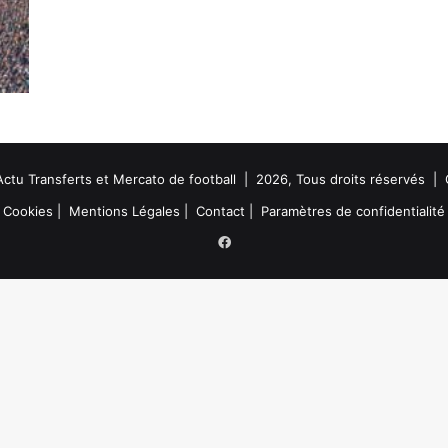
Actu Transferts et Mercato de football | 2026, Tous droits réservés |
Cookies
|
Mentions Légales
|
Contact
|
Paramètres de confidentialité
Facebook