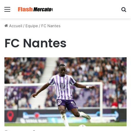
Menu
R
Accueil
/
Equipe
/
FC Nantes
FC Nantes