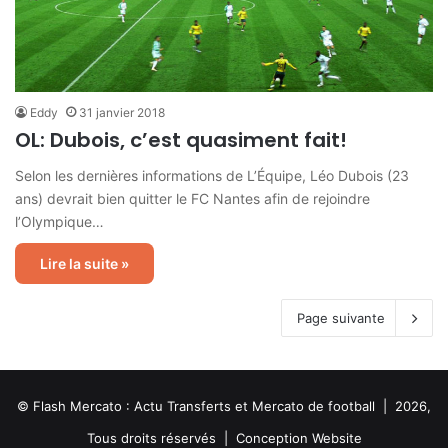
Eddy
31 janvier 2018
OL: Dubois, c’est quasiment fait!
Selon les dernières informations de L’Équipe, Léo Dubois (23
ans) devrait bien quitter le FC Nantes afin de rejoindre
l’Olympique…
Lire la suite »
Page suivante
© Flash Mercato : Actu Transferts et Mercato de football | 2026,
Tous droits réservés |
Conception Website