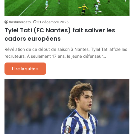
flashmercato
31 décembre 2025
Tylel Tati (FC Nantes) fait saliver les
cadors européens
Révélation de ce début de saison à Nantes, Tylel Tati affole les
recruteurs. À seulement 17 ans, le jeune défenseur…
Lire la suite »