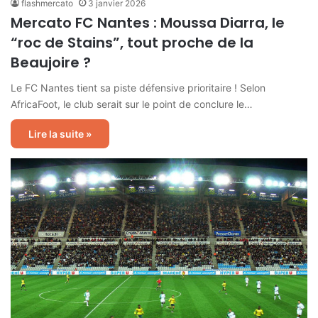
flashmercato
3 janvier 2026
Mercato FC Nantes : Moussa Diarra, le
“roc de Stains”, tout proche de la
Beaujoire ?
Le FC Nantes tient sa piste défensive prioritaire ! Selon
AfricaFoot, le club serait sur le point de conclure le…
Lire la suite »