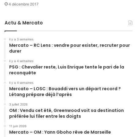
4 décembre 2017
Actu & Mercato
il y a 3 semaines
Mercato – RC Lens : vendre pour exister, recruter pour
durer
il y a 4 semaines
PSG : Chevalier reste, Luis Enrique tente le pari de la
reconquête
il y a 4 semaines
Mercato – LOSC : Bouaddi vers un départ record ?
Létang prépare déjà l’après
3 juillet 2026
OM : Vendu cet été, Greenwood voit sa destination
préférée lui filer entre les doigts
11 juin 2026
Mercato – OM : Yann Gboho rêve de Marseille