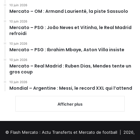
10 juin 2026
Mercato – OM : Armand Laurienté, la piste Sassuolo
10 juin 2026
Mercato – PSG : João Neves et Vitinha, le Real Madrid
refroidi
10 juin 2026
Mercato – PSG : Ibrahim Mbaye, Aston Villa insiste
10 juin 2026
Mercato – Real Madrid : Ruben Dias, Mendes tente un
gros coup
10 juin 2026
Mondial – Argentine : Messi, le record XXL qui l’attend
Afficher plus
© Flash Mercato : Actu Transferts et Mercato de football | 2026,