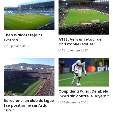
Theo Walcott rejoint
ASSE : Vers un retour de
Everton
Christophe Galtier?
18 janvier 2018
15 novembre 2017
Coup dur à Paris : Dembélé
incertain contre le Bayern ?
Barcelone: un club de Ligue
31 décembre 2025
1 se positionne sur Arda
Turan